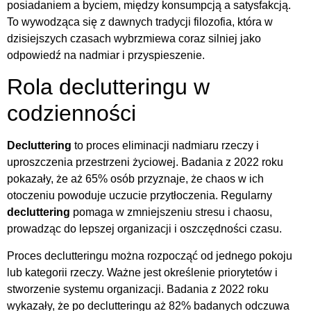
posiadaniem a byciem, między konsumpcją a satysfakcją.
To wywodząca się z dawnych tradycji filozofia, która w
dzisiejszych czasach wybrzmiewa coraz silniej jako
odpowiedź na nadmiar i przyspieszenie.
Rola declutteringu w
codzienności
Decluttering
to proces eliminacji nadmiaru rzeczy i
uproszczenia przestrzeni życiowej. Badania z 2022 roku
pokazały, że aż 65% osób przyznaje, że chaos w ich
otoczeniu powoduje uczucie przytłoczenia. Regularny
decluttering
pomaga w zmniejszeniu stresu i chaosu,
prowadząc do lepszej organizacji i oszczędności czasu.
Proces declutteringu można rozpocząć od jednego pokoju
lub kategorii rzeczy. Ważne jest określenie priorytetów i
stworzenie systemu organizacji. Badania z 2022 roku
wykazały, że po declutteringu aż 82% badanych odczuwa