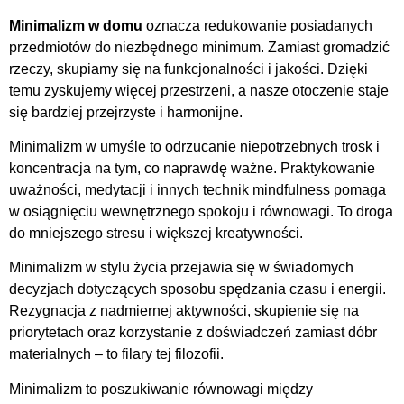
Minimalizm w domu
oznacza redukowanie posiadanych
przedmiotów do niezbędnego minimum. Zamiast gromadzić
rzeczy, skupiamy się na funkcjonalności i jakości. Dzięki
temu zyskujemy więcej przestrzeni, a nasze otoczenie staje
się bardziej przejrzyste i harmonijne.
Minimalizm w umyśle to odrzucanie niepotrzebnych trosk i
koncentracja na tym, co naprawdę ważne. Praktykowanie
uważności, medytacji i innych technik mindfulness pomaga
w osiągnięciu wewnętrznego spokoju i równowagi. To droga
do mniejszego stresu i większej kreatywności.
Minimalizm w stylu życia przejawia się w świadomych
decyzjach dotyczących sposobu spędzania czasu i energii.
Rezygnacja z nadmiernej aktywności, skupienie się na
priorytetach oraz korzystanie z doświadczeń zamiast dóbr
materialnych – to filary tej filozofii.
Minimalizm to poszukiwanie równowagi między