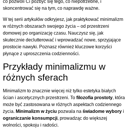
co pozwoli Ci pozbyć się tego, co niepotrzebne, i
skoncentrować się na tym, co naprawdę ważne.
W tej serii artykułów odkryjesz, jak praktykować minimalizm
w różnych obszarach swojego życia – od przestrzeni
domowej po organizację czasu. Nauczysz się, jak
skutecznie declutterować i wprowadzać nowe, sprzyjające
prostocie nawyki. Poznasz również kluczowe korzyści
płynące z uproszczenia codzienności.
Przykłady minimalizmu w
różnych sferach
Minimalizm to znacznie więcej niż tylko estetyka białych
ścian i ascetycznych przestrzeni. To
filozofia prostoty
, która
może być zastosowana w różnych aspektach codziennego
życia.
Minimalizm w życiu
pozwala na
świadome wybory
i
ograniczanie konsumpcji
, prowadząc do większej
wolności, spokoju i radości.