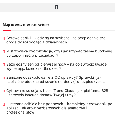
Najnowsze w serwisie
Gotowe spółki – kiedy są najszybszą i najbezpieczniejszą
drogą do rozpoczęcia działalności?
Mistrzowska hydroizolacja, czyli jak używać taśmy butylowej,
by zapomnieć o przeciekach?
Bezpieczny sen od pierwszej nocy – na co zwrócić uwagę,
wybierając łóżeczka dla dzieci?
Zaniżone odszkodowanie z OC sprawcy? Sprawdź, jak
napisać skuteczne odwołanie od decyzji ubezpieczyciela!
Cyfrowa rewolucja w hucie Trend Glass – jak platforma B2B
usprawnia łańcuch dostaw Twojej firmy?
Lustrzane odbicie bez poprawek – kompletny przewodnik po
aplikacji lakierów bezbarwnych dla amatorów i
profesjonalistów