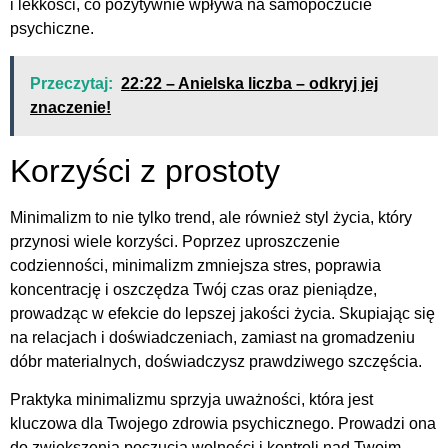
i lekkości, co pozytywnie wpływa na samopoczucie
psychiczne.
Przeczytaj:
22:22 – Anielska liczba – odkryj jej
znaczenie!
Korzyści z prostoty
Minimalizm to nie tylko trend, ale również styl życia, który
przynosi wiele korzyści. Poprzez uproszczenie
codzienności, minimalizm zmniejsza stres, poprawia
koncentrację i oszczędza Twój czas oraz pieniądze,
prowadząc w efekcie do lepszej jakości życia. Skupiając się
na relacjach i doświadczeniach, zamiast na gromadzeniu
dóbr materialnych, doświadczysz prawdziwego szczęścia.
Praktyka minimalizmu sprzyja uważności, która jest
kluczowa dla Twojego zdrowia psychicznego. Prowadzi ona
do zwiększenia poczucia wolności i kontroli nad Twoim