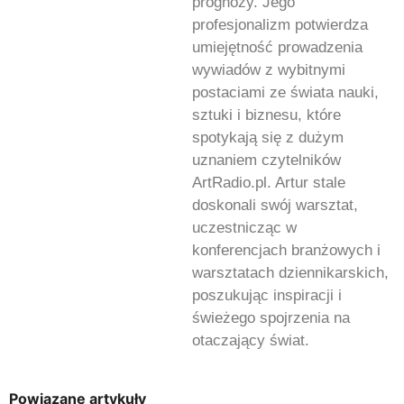
prognozy. Jego
profesjonalizm potwierdza
umiejętność prowadzenia
wywiadów z wybitnymi
postaciami ze świata nauki,
sztuki i biznesu, które
spotykają się z dużym
uznaniem czytelników
ArtRadio.pl. Artur stale
doskonali swój warsztat,
uczestnicząc w
konferencjach branżowych i
warsztatach dziennikarskich,
poszukując inspiracji i
świeżego spojrzenia na
otaczający świat.
Powiązane artykuły