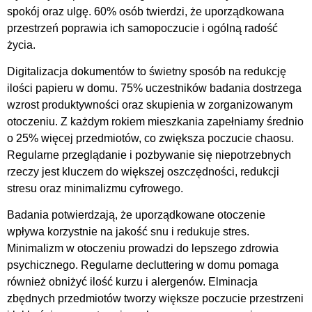
spokój oraz ulgę. 60% osób twierdzi, że uporządkowana
przestrzeń poprawia ich samopoczucie i ogólną radość
życia.
Digitalizacja dokumentów to świetny sposób na redukcję
ilości papieru w domu. 75% uczestników badania dostrzega
wzrost produktywności oraz skupienia w zorganizowanym
otoczeniu. Z każdym rokiem mieszkania zapełniamy średnio
o 25% więcej przedmiotów, co zwiększa poczucie chaosu.
Regularne przeglądanie i pozbywanie się niepotrzebnych
rzeczy jest kluczem do większej oszczędności,
redukcji
stresu
oraz
minimalizmu cyfrowego
.
Badania potwierdzają, że uporządkowane otoczenie
wpływa korzystnie na jakość snu i redukuje
stres
.
Minimalizm w otoczeniu prowadzi do lepszego zdrowia
psychicznego. Regularne
decluttering
w domu pomaga
również obniżyć ilość kurzu i alergenów. Elminacja
zbędnych przedmiotów tworzy większe poczucie przestrzeni