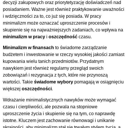
decyzji zakupowych oraz priorytetyzację doświadczeń nad
posiadaniem. Ważne jest również praktykowanie uważności
i wdzięczności za to, co już się posiada. W pracy
minimalizm może oznaczać uproszczenie procesów i
skupienie się na najważniejszych zadaniach, co wpływa na
minimalizm w pracy
i
oszczędność
czasu.
Minimalizm w finansach
to świadome zarządzanie
budżetem i inwestowanie w rzeczy wysokiej jakości zamiast
kupowania wielu tanich przedmiotów. Przydatnym
nawykiem jest również regularny przegląd swoich
zobowiązań i rezygnacja z tych, które nie przynoszą
wartości. Takie
świadome wybory
pomagają w osiągnięciu
większej
oszczędności
.
Wdrażanie minimalistycznych nawyków może wymagać
czasu i cierpliwości, ale pozwala na stopniowe
uproszczenie życia i skupienie się na tym, co naprawdę
istotne. Kluczem jest zachowanie równowagi i unikanie
skrajności, aby minimalizm stał się trwałym stylem życia, a