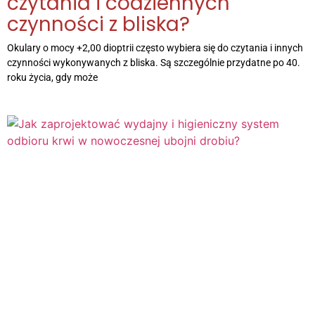
czytania i codziennych
czynności z bliska?
Okulary o mocy +2,00 dioptrii często wybiera się do czytania i innych
czynności wykonywanych z bliska. Są szczególnie przydatne po 40.
roku życia, gdy może