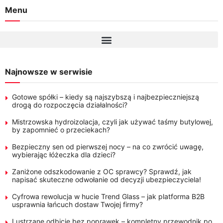
Menu
Najnowsze w serwisie
Gotowe spółki – kiedy są najszybszą i najbezpieczniejszą
drogą do rozpoczęcia działalności?
Mistrzowska hydroizolacja, czyli jak używać taśmy butylowej,
by zapomnieć o przeciekach?
Bezpieczny sen od pierwszej nocy – na co zwrócić uwagę,
wybierając łóżeczka dla dzieci?
Zaniżone odszkodowanie z OC sprawcy? Sprawdź, jak
napisać skuteczne odwołanie od decyzji ubezpieczyciela!
Cyfrowa rewolucja w hucie Trend Glass – jak platforma B2B
usprawnia łańcuch dostaw Twojej firmy?
Lustrzane odbicie bez poprawek – kompletny przewodnik po