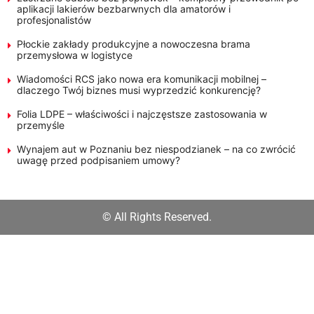
aplikacji lakierów bezbarwnych dla amatorów i
profesjonalistów
Płockie zakłady produkcyjne a nowoczesna brama
przemysłowa w logistyce
Wiadomości RCS jako nowa era komunikacji mobilnej –
dlaczego Twój biznes musi wyprzedzić konkurencję?
Folia LDPE – właściwości i najczęstsze zastosowania w
przemyśle
Wynajem aut w Poznaniu bez niespodzianek – na co zwrócić
uwagę przed podpisaniem umowy?
© All Rights Reserved.