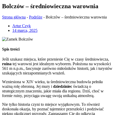
Bolczów – średniowieczna warownia
Strona główna
-
Podróże
-
Bolczów – średniowieczna warownia
Artur Czyk
14 marca, 2025
Spis treści
Jeśli szukasz miejsca, które przeniesie Cię w czasy średniowiecza,
ruina
tej warowni jest idealnym wyborem. Położona na wysokości
561 m n.p.m., fascynuje zarówno miłośników historii, jak i turystów
szukających niezapomnianych wrażeń.
Wzniesiona w XIV wieku, ta średniowieczna budowla pełniła
ważną rolę obronną. Jej mury i
dziedziniec
świadczą o
strategicznym znaczeniu, jakie miała dla regionu. Dziś, choć w
formie ruiny, przyciąga uwagę swoją unikalną atmosferą.
Nie tylko historia czyni to miejsce wyjątkowym. To również
doskonała okazja, by poznać tajemnice przeszłości i podziwiać
piękno okolicznej przyrody. Zapraszamy Cię do odkrycia