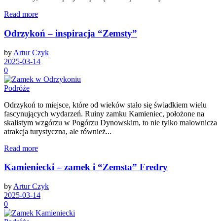
Read more
Odrzykoń – inspiracja “Zemsty”
by
Artur Czyk
2025-03-14
0
Podróże
Odrzykoń to miejsce, które od wieków stało się świadkiem wielu
fascynujących wydarzeń. Ruiny zamku Kamieniec, położone na
skalistym wzgórzu w Pogórzu Dynowskim, to nie tylko malownicza
atrakcja turystyczna, ale również...
Read more
Kamieniecki – zamek i “Zemsta” Fredry
by
Artur Czyk
2025-03-14
0