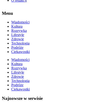
O redakcji
Menu
Wiadomości
Kultura
Rozrywka
Lifestyle
Zdrowie
Technologia
Podróże
Ciekawostki
Wiadomości
Kultura
Rozrywka
Lifestyle
Zdrowie
Technologia
Podróże
Ciekawostki
Najnowsze w serwisie