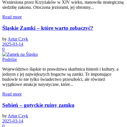
Wzniesiona przez Krzyżaków w XIV wieku, stanowiła strategiczną
siedzibę zakonu. Otoczona jeziorami, jej obronny...
Read more
Śląskie Zamki – które warto zobaczyć?
by
Artur Czyk
2025-03-14
0
Podróże
Województwo śląskie to prawdziwa skarbnica historii i kultury, a
jednym z jej największych bogactw są zamki. Te imponujące
budowle to nie tylko świadectwo przeszłości, ale również
wyjątkowe atrakcje turystyczne, które...
Read more
Sobień – gotyckie ruiny zamku
by
Artur Czyk
2025-03-14
0