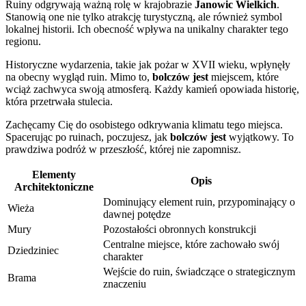
Ruiny odgrywają ważną rolę w krajobrazie
Janowic Wielkich
.
Stanowią one nie tylko atrakcję turystyczną, ale również symbol
lokalnej historii. Ich obecność wpływa na unikalny charakter tego
regionu.
Historyczne wydarzenia, takie jak pożar w XVII wieku, wpłynęły
na obecny wygląd ruin. Mimo to,
bolczów jest
miejscem, które
wciąż zachwyca swoją atmosferą. Każdy kamień opowiada historię,
która przetrwała stulecia.
Zachęcamy Cię do osobistego odkrywania klimatu tego miejsca.
Spacerując po ruinach, poczujesz, jak
bolczów jest
wyjątkowy. To
prawdziwa podróż w przeszłość, której nie zapomnisz.
Elementy
Opis
Architektoniczne
Dominujący element ruin, przypominający o
Wieża
dawnej potędze
Mury
Pozostałości obronnych konstrukcji
Centralne miejsce, które zachowało swój
Dziedziniec
charakter
Wejście do ruin, świadczące o strategicznym
Brama
znaczeniu