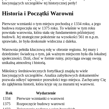
fascynujących szczegółów tej historycznej perły!
Historia i Początki Warowni
Pierwsze wzmianki o tym miejscu pochodzą z 1334 roku, a jego
budowa rozpoczęła się w 1375 roku. To właśnie w tym roku
powstała warownia, która stała się fundamentem późniejszej
budowli. Jej strategiczne położenie na wysokości 561 m n.p.m.
sprawiało, że była doskonale widoczna z daleka.
Warownia pełniła kluczową rolę w obronie regionu. Jej mury i
dziedziniec świadczą o tym, jak ważnym miejscem była dla lokalnej
społeczności. Dziś, choć w formie ruiny, przyciąga uwagę swoją
unikalną atmosferą i historią.
Miłośnicy średniowiecznych fortyfikacji znajdą tu wiele
fascynujących szczegółów. Analiza zabytkowych dokumentów
pozwala odkryć tajemnice przeszłości tego miejsca. Zachęcamy Cię
do zgłębienia historii, która kryje się za murami tej warowni.
Rok
Wydarzenie
1334
Pierwsze wzmianki o warowni
1375
Rozpoczęcie budowy warowni