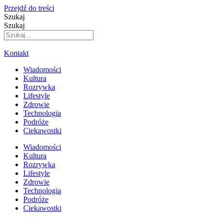
Przejdź do treści
Szukaj
Szukaj
Kontakt
Wiadomości
Kultura
Rozrywka
Lifestyle
Zdrowie
Technologia
Podróże
Ciekawostki
Wiadomości
Kultura
Rozrywka
Lifestyle
Zdrowie
Technologia
Podróże
Ciekawostki