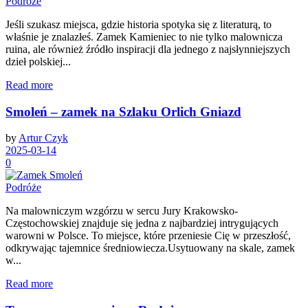
Podróże
Jeśli szukasz miejsca, gdzie historia spotyka się z literaturą, to
właśnie je znalazłeś. Zamek Kamieniec to nie tylko malownicza
ruina, ale również źródło inspiracji dla jednego z najsłynniejszych
dzieł polskiej...
Read more
Smoleń – zamek na Szlaku Orlich Gniazd
by
Artur Czyk
2025-03-14
0
Podróże
Na malowniczym wzgórzu w sercu Jury Krakowsko-
Częstochowskiej znajduje się jedna z najbardziej intrygujących
warowni w Polsce. To miejsce, które przeniesie Cię w przeszłość,
odkrywając tajemnice średniowiecza.Usytuowany na skale, zamek
w...
Read more