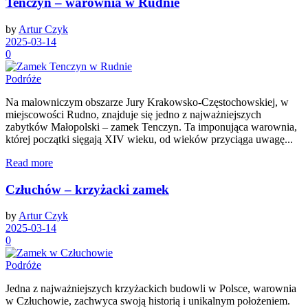
Tenczyn – warownia w Rudnie
by
Artur Czyk
2025-03-14
0
Podróże
Na malowniczym obszarze Jury Krakowsko-Częstochowskiej, w
miejscowości Rudno, znajduje się jedno z najważniejszych
zabytków Małopolski – zamek Tenczyn. Ta imponująca warownia,
której początki sięgają XIV wieku, od wieków przyciąga uwagę...
Read more
Człuchów – krzyżacki zamek
by
Artur Czyk
2025-03-14
0
Podróże
Jedna z najważniejszych krzyżackich budowli w Polsce, warownia
w Człuchowie, zachwyca swoją historią i unikalnym położeniem.