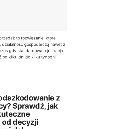
przedaż to rozwiązanie, które
 działalność gospodarczą nawet z
czas gdy standardowa rejestracja
od kilku dni do kilku tygodni.
odszkodowanie z
y? Sprawdź, jak
kuteczne
 od decyzji