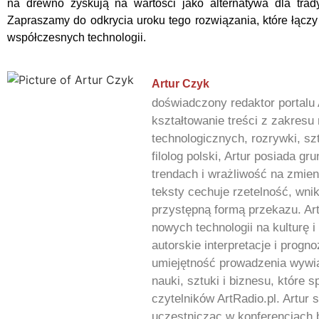
na drewno zyskują na wartości jako alternatywa dla trad
Zapraszamy do odkrycia uroku tego rozwiązania, które łączy 
współczesnych technologii.
Artur Czyk
doświadczony redaktor portalu 
kształtowanie treści z zakres
technologicznych, rozrywki, sz
filolog polski, Artur posiada 
trendach i wrażliwość na zmien
teksty cechuje rzetelność, wnik
przystępną formą przekazu. Art
nowych technologii na kulturę i
autorskie interpretacje i progn
umiejętność prowadzenia wywia
nauki, sztuki i biznesu, które
czytelników ArtRadio.pl. Artur 
uczestnicząc w konferencjach 