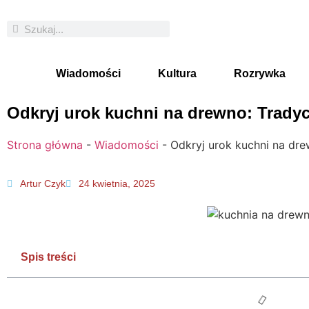
Wiadomości
Kultura
Rozrywka
Odkryj urok kuchni na drewno: Trady
Strona główna
-
Wiadomości
-
Odkryj urok kuchni na dr
Artur Czyk
24 kwietnia, 2025
Spis treści