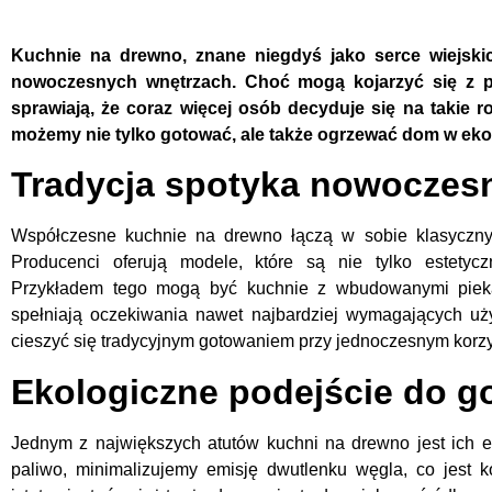
Kuchnie na drewno, znane niegdyś jako serce wiejsk
nowoczesnych wnętrzach. Choć mogą kojarzyć się z prz
sprawiają, że coraz więcej osób decyduje się na takie 
możemy nie tylko gotować, ale także ogrzewać dom w ek
Tradycja spotyka nowoczes
Współczesne kuchnie na drewno łączą w sobie klasyczny
Producenci oferują modele, które są nie tylko estetycz
Przykładem tego mogą być kuchnie z wbudowanymi piekar
spełniają oczekiwania nawet najbardziej wymagających uż
cieszyć się tradycyjnym gotowaniem przy jednoczesnym korz
Ekologiczne podejście do g
Jednym z największych atutów kuchni na drewno jest ich e
paliwo, minimalizujemy emisję dwutlenku węgla, co jest k