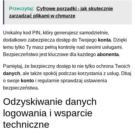
Przeczytaj:
Cyfrowe porządki - jak skutecznie
zarządzać plikami w chmurze
Unikalny kod PIN, który generujesz samodzielnie,
dodatkowo zabezpiecza dostęp do Twojego
konta
. Dzięki
temu tylko Ty masz pełną kontrolę nad swoimi usługami.
Bezpieczeństwo jest kluczowe dla każdego
abonenta
.
Pamiętaj, że bezpieczny dostęp to nie tylko ochrona Twoich
danych
, ale także spokój podczas korzystania z usług. Dbaj
o swoje
konto
i regularnie sprawdzaj ustawienia
bezpieczeństwa.
Odzyskiwanie danych
logowania i wsparcie
techniczne