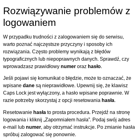
Rozwiązywanie problemów z
logowaniem
W przypadku trudności z zalogowaniem się do serwisu,
warto poznać najczęstsze przyczyny i sposoby ich
rozwiązania. Często problemy wynikają z błędów
typograficznych lub niepoprawnych danych. Sprawdź, czy
wprowadzasz prawidłowy
numer
oraz
hasło
.
Jeśli pojawi się komunikat o błędzie, może to oznaczać, że
wpisane
dane
są nieprawidłowe. Upewnij się, że klawisz
Caps Lock jest wyłączony, a hasło wpisane poprawnie. W
razie potrzeby skorzystaj z opcji resetowania
hasła
.
Resetowanie
hasła
to prosta procedura. Przejdź na stronę
logowania i kliknij „Zapomniałem hasła”. Podaj swój adres
e-mail lub
numer
, aby otrzymać instrukcje. Po zmianie hasła
spróbuj zalogować się ponownie.