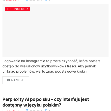
TECHNOLOGIA
Logowanie na Instagramie to prosta czynność, która otwiera
dostęp do wieluillionów użytkowników i treści. Aby jednak
uniknąć problemów, warto znać podstawowe kroki i
przygotować się odpowiednio.Przede wszystkim, upewnij się,
READ MORE
że...
Perplexity AI po polsku – czy interfejs jest
dostępny w języku polskim?