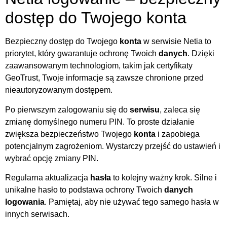
dostęp do Twojego konta
Bezpieczny dostęp do Twojego
konta
w serwisie Netia to
priorytet, który gwarantuje ochronę Twoich
danych
. Dzięki
zaawansowanym technologiom, takim jak certyfikaty
GeoTrust, Twoje informacje są zawsze chronione przed
nieautoryzowanym dostępem.
Po pierwszym zalogowaniu się do
serwisu
, zaleca się
zmianę domyślnego numeru PIN. To proste działanie
zwiększa bezpieczeństwo Twojego
konta
i zapobiega
potencjalnym zagrożeniom. Wystarczy przejść do ustawień i
wybrać opcję zmiany PIN.
Regularna aktualizacja
hasła
to kolejny ważny krok. Silne i
unikalne hasło to podstawa ochrony Twoich
danych
logowania
. Pamiętaj, aby nie używać tego samego hasła w
innych serwisach.