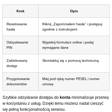
Krok
Opis
Resetowanie
Kliknij „Zapomniałem hasła” i postępuj
hasła
zgodnie z instrukcjami
Odzyskiwanie
Wypełnij formularz online i podaj
PIN
wymagane dane
Zablokowany
Skontaktuj się z pomocą techniczną
dostęp
Przygotowanie
Miej pod ręką numer PESEL i numer
dokumentów
umowy
Szybkie odzyskanie dostępu do
konta
minimalizuje przerwy
w korzystaniu z usług. Dzięki temu możesz nadal cieszyć
się pełną funkcjonalnością serwisu.