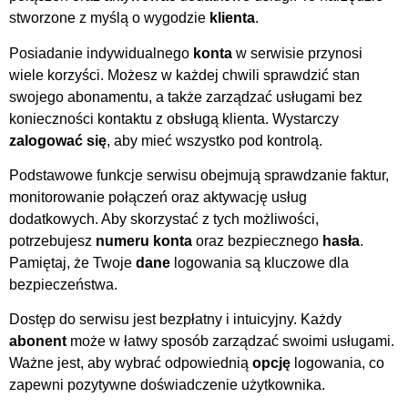
stworzone z myślą o wygodzie
klienta
.
Posiadanie indywidualnego
konta
w serwisie przynosi
wiele korzyści. Możesz w każdej chwili sprawdzić stan
swojego abonamentu, a także zarządzać usługami bez
konieczności kontaktu z obsługą klienta. Wystarczy
zalogować się
, aby mieć wszystko pod kontrolą.
Podstawowe funkcje serwisu obejmują sprawdzanie faktur,
monitorowanie połączeń oraz aktywację usług
dodatkowych. Aby skorzystać z tych możliwości,
potrzebujesz
numeru konta
oraz bezpiecznego
hasła
.
Pamiętaj, że Twoje
dane
logowania są kluczowe dla
bezpieczeństwa.
Dostęp do serwisu jest bezpłatny i intuicyjny. Każdy
abonent
może w łatwy sposób zarządzać swoimi usługami.
Ważne jest, aby wybrać odpowiednią
opcję
logowania, co
zapewni pozytywne doświadczenie użytkownika.