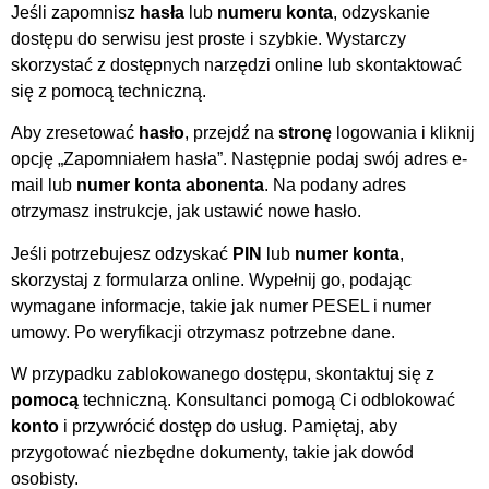
Jeśli zapomnisz
hasła
lub
numeru konta
, odzyskanie
dostępu do serwisu jest proste i szybkie. Wystarczy
skorzystać z dostępnych narzędzi online lub skontaktować
się z pomocą techniczną.
Aby zresetować
hasło
, przejdź na
stronę
logowania i kliknij
opcję „Zapomniałem hasła”. Następnie podaj swój adres e-
mail lub
numer konta abonenta
. Na podany adres
otrzymasz instrukcje, jak ustawić nowe hasło.
Jeśli potrzebujesz odzyskać
PIN
lub
numer konta
,
skorzystaj z formularza online. Wypełnij go, podając
wymagane informacje, takie jak numer PESEL i numer
umowy. Po weryfikacji otrzymasz potrzebne dane.
W przypadku zablokowanego dostępu, skontaktuj się z
pomocą
techniczną. Konsultanci pomogą Ci odblokować
konto
i przywrócić dostęp do usług. Pamiętaj, aby
przygotować niezbędne dokumenty, takie jak dowód
osobisty.