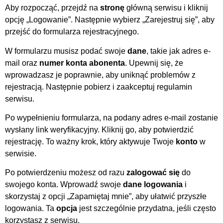
Aby rozpocząć, przejdź na
stronę
główną serwisu i kliknij
opcję „Logowanie”. Następnie wybierz „Zarejestruj się”, aby
przejść do formularza rejestracyjnego.
W formularzu musisz podać swoje
dane
, takie jak adres e-
mail oraz
numer konta abonenta
. Upewnij się, że
wprowadzasz je poprawnie, aby uniknąć problemów z
rejestracją. Następnie pobierz i zaakceptuj regulamin
serwisu.
Po wypełnieniu formularza, na podany adres e-mail zostanie
wysłany link weryfikacyjny. Kliknij go, aby potwierdzić
rejestrację. To ważny krok, który aktywuje Twoje
konto
w
serwisie.
Po potwierdzeniu możesz od razu
zalogować się
do
swojego konta. Wprowadź swoje
dane logowania
i
skorzystaj z opcji „Zapamiętaj mnie”, aby ułatwić przyszłe
logowania. Ta
opcja
jest szczególnie przydatna, jeśli często
korzystasz z serwisu.