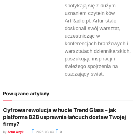
spotykają się z dużym
uznaniem czytelników
ArtRadio.pl. Artur stale
doskonali swój warsztat,
uczestnicząc w
konferencjach branżowych i
warsztatach dziennikarskich,
poszukując inspiracji i
świeżego spojrzenia na
otaczający świat.
Powiązane artykuły
Cyfrowa rewolucja w hucie Trend Glass – jak
platforma B2B usprawnia łańcuch dostaw Twojej
firmy?
by
Artur Czyk
2026-03-03
0