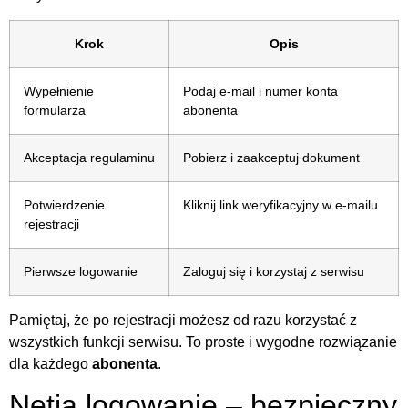
Krok
Opis
Wypełnienie
Podaj e-mail i numer konta
formularza
abonenta
Akceptacja regulaminu
Pobierz i zaakceptuj dokument
Potwierdzenie
Kliknij link weryfikacyjny w e-mailu
rejestracji
Pierwsze logowanie
Zaloguj się i korzystaj z serwisu
Pamiętaj, że po rejestracji możesz od razu korzystać z
wszystkich funkcji serwisu. To proste i wygodne rozwiązanie
dla każdego
abonenta
.
Netia logowanie – bezpieczny