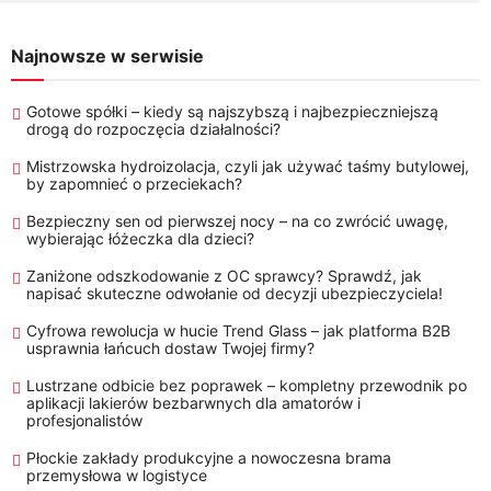
Najnowsze w serwisie
Gotowe spółki – kiedy są najszybszą i najbezpieczniejszą
drogą do rozpoczęcia działalności?
Mistrzowska hydroizolacja, czyli jak używać taśmy butylowej,
by zapomnieć o przeciekach?
Bezpieczny sen od pierwszej nocy – na co zwrócić uwagę,
wybierając łóżeczka dla dzieci?
Zaniżone odszkodowanie z OC sprawcy? Sprawdź, jak
napisać skuteczne odwołanie od decyzji ubezpieczyciela!
Cyfrowa rewolucja w hucie Trend Glass – jak platforma B2B
usprawnia łańcuch dostaw Twojej firmy?
Lustrzane odbicie bez poprawek – kompletny przewodnik po
aplikacji lakierów bezbarwnych dla amatorów i
profesjonalistów
Płockie zakłady produkcyjne a nowoczesna brama
przemysłowa w logistyce