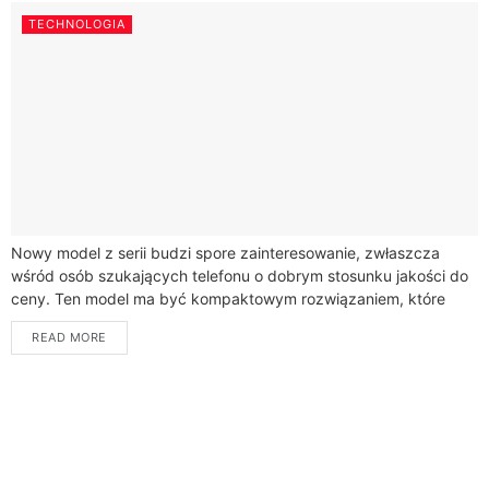
TECHNOLOGIA
Nowy model z serii budzi spore zainteresowanie, zwłaszcza
wśród osób szukających telefonu o dobrym stosunku jakości do
ceny. Ten model ma być kompaktowym rozwiązaniem, które
łączy w sobie nowoczesne technologie...
READ MORE