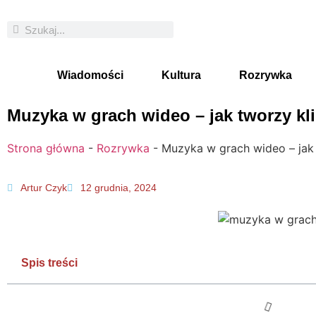
Wiadomości
Kultura
Rozrywka
Muzyka w grach wideo – jak tworzy kl
Strona główna
-
Rozrywka
-
Muzyka w grach wideo – jak 
Artur Czyk
12 grudnia, 2024
Spis treści