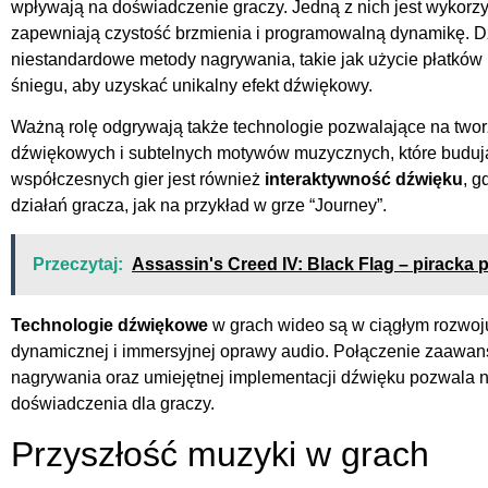
wpływają na doświadczenie graczy. Jedną z nich jest wykorzys
zapewniają czystość brzmienia i programowalną dynamikę. D
niestandardowe metody nagrywania, takie jak użycie płatków 
śniegu, aby uzyskać unikalny efekt dźwiękowy.
Ważną rolę odgrywają także technologie pozwalające na tworz
dźwiękowych i subtelnych motywów muzycznych, które budują 
współczesnych gier jest również
interaktywność dźwięku
, g
działań gracza, jak na przykład w grze “Journey”.
Przeczytaj:
Assassin's Creed IV: Black Flag – piracka 
Technologie dźwiękowe
w grach wideo są w ciągłym rozwoju
dynamicznej i immersyjnej oprawy audio. Połączenie zaawa
nagrywania oraz umiejętnej implementacji dźwięku pozwala
doświadczenia dla graczy.
Przyszłość muzyki w grach