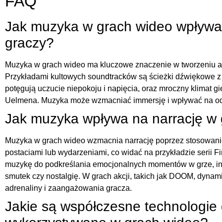
FAQ
Jak muzyka w grach wideo wpływa 
graczy?
Muzyka w grach wideo ma kluczowe znaczenie w tworzeniu at
Przykładami kultowych soundtracków są ścieżki dźwiękowe z se
potęgują uczucie niepokoju i napięcia, oraz mroczny klimat 
Uelmena. Muzyka może wzmacniać immersję i wpływać na odb
Jak muzyka wpływa na narrację w
Muzyka w grach wideo wzmacnia narrację poprzez stosowa
postaciami lub wydarzeniami, co widać na przykładzie serii 
muzykę do podkreślania emocjonalnych momentów w grze, int
smutek czy nostalgię. W grach akcji, takich jak DOOM, dyna
adrenaliny i zaangażowania gracza.
Jakie są współczesne technologie