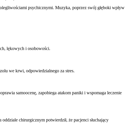
 dolegliwościami psychicznymi. Muzyka, poprzez swój głęboki wpływ
ch, lękowych i osobowości.
zolu we krwi, odpowiedzialnego za stres.
poprawia samoocenę, zapobiega atakom paniki i wspomaga leczenie
oddziale chirurgicznym potwierdził, że pacjenci słuchający