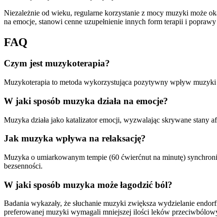
Niezależnie od wieku, regularne korzystanie z mocy muzyki może ok
na emocje, stanowi cenne uzupełnienie innych form terapii i popraw
FAQ
Czym jest muzykoterapia?
Muzykoterapia to metoda wykorzystująca pozytywny wpływ muzyki na
W jaki sposób muzyka działa na emocje?
Muzyka działa jako katalizator emocji, wyzwalając skrywane stany a
Jak muzyka wpływa na relaksację?
Muzyka o umiarkowanym tempie (60 ćwierćnut na minutę) synchroniz
bezsenności.
W jaki sposób muzyka może łagodzić ból?
Badania wykazały, że słuchanie muzyki zwiększa wydzielanie endorfi
preferowanej muzyki wymagali mniejszej ilości leków przeciwbólow