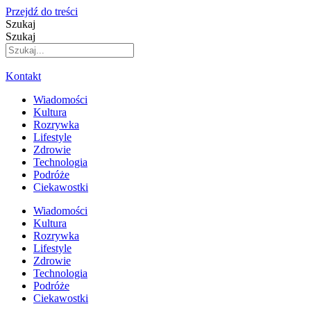
Przejdź do treści
Szukaj
Szukaj
Kontakt
Wiadomości
Kultura
Rozrywka
Lifestyle
Zdrowie
Technologia
Podróże
Ciekawostki
Wiadomości
Kultura
Rozrywka
Lifestyle
Zdrowie
Technologia
Podróże
Ciekawostki