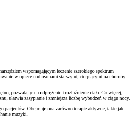
narzędziem wspomagającym leczenie szerokiego spektrum
owanie w opiece nad osobami starszymi, cierpiącymi na choroby
o, pozwalając na odprężenie i rozluźnienie ciała. Co więcej,
u, ułatwia zasypianie i zmniejsza liczbę wybudzeń w ciągu nocy.
go pacjentów. Obejmuje ona zarówno terapie aktywne, takie jak
chanie muzyki.