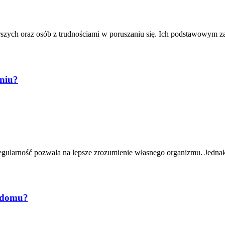
arszych oraz osób z trudnościami w poruszaniu się. Ich podstawowym z
eniu?
gularność pozwala na lepsze zrozumienie własnego organizmu. Jednak 
w domu?