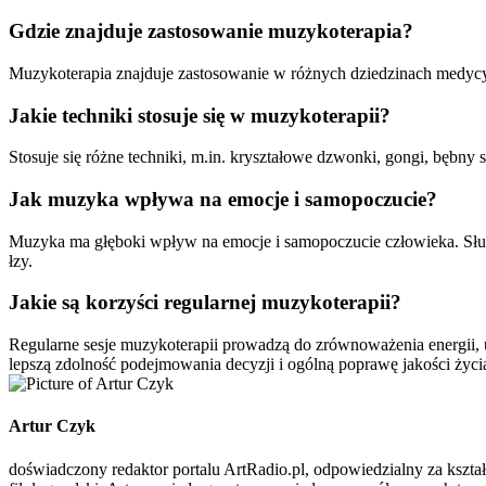
Gdzie znajduje zastosowanie muzykoterapia?
Muzykoterapia znajduje zastosowanie w różnych dziedzinach medycyny
Jakie techniki stosuje się w muzykoterapii?
Stosuje się różne techniki, m.in. kryształowe dzwonki, gongi, bębn
Jak muzyka wpływa na emocje i samopoczucie?
Muzyka ma głęboki wpływ na emocje i samopoczucie człowieka. Słuc
łzy.
Jakie są korzyści regularnej muzykoterapii?
Regularne sesje muzykoterapii prowadzą do zrównoważenia energii, u
lepszą zdolność podejmowania decyzji i ogólną poprawę jakości życi
Artur Czyk
doświadczony redaktor portalu ArtRadio.pl, odpowiedzialny za kształ