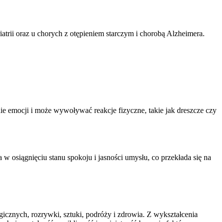
trii oraz u chorych z otępieniem starczym i chorobą Alzheimera.
emocji i może wywoływać reakcje fizyczne, takie jak dreszcze czy
 osiągnięciu stanu spokoju i jasności umysłu, co przekłada się na
icznych, rozrywki, sztuki, podróży i zdrowia. Z wykształcenia