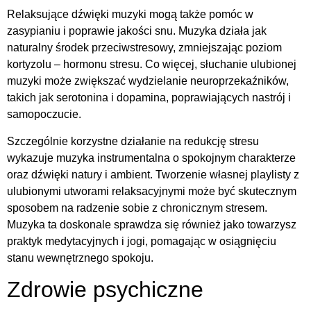
Relaksujące dźwięki muzyki mogą także pomóc w
zasypianiu i poprawie jakości snu. Muzyka działa jak
naturalny środek przeciwstresowy, zmniejszając poziom
kortyzolu – hormonu stresu. Co więcej, słuchanie ulubionej
muzyki może zwiększać wydzielanie neuroprzekaźników,
takich jak serotonina i dopamina, poprawiających nastrój i
samopoczucie.
Szczególnie korzystne działanie na redukcję stresu
wykazuje muzyka instrumentalna o spokojnym charakterze
oraz dźwięki natury i ambient. Tworzenie własnej playlisty z
ulubionymi utworami relaksacyjnymi może być skutecznym
sposobem na radzenie sobie z chronicznym stresem.
Muzyka ta doskonale sprawdza się również jako towarzysz
praktyk medytacyjnych i jogi, pomagając w osiągnięciu
stanu wewnętrznego spokoju.
Zdrowie psychiczne