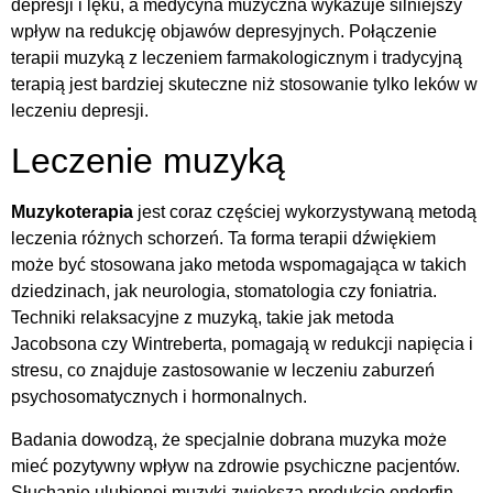
depresji i lęku, a medycyna muzyczna wykazuje silniejszy
wpływ na redukcję objawów depresyjnych. Połączenie
terapii muzyką z leczeniem farmakologicznym i tradycyjną
terapią jest bardziej skuteczne niż stosowanie tylko leków w
leczeniu depresji.
Leczenie muzyką
Muzykoterapia
jest coraz częściej wykorzystywaną metodą
leczenia różnych schorzeń. Ta forma terapii dźwiękiem
może być stosowana jako metoda wspomagająca w takich
dziedzinach, jak neurologia, stomatologia czy foniatria.
Techniki relaksacyjne z muzyką, takie jak metoda
Jacobsona czy Wintreberta, pomagają w redukcji napięcia i
stresu, co znajduje zastosowanie w leczeniu zaburzeń
psychosomatycznych i hormonalnych.
Badania dowodzą, że specjalnie dobrana muzyka może
mieć pozytywny wpływ na zdrowie psychiczne pacjentów.
Słuchanie ulubionej muzyki zwiększa produkcję endorfin –