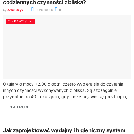
codziennych czynności z bliska?
by
Artur Czyk
2026-03-06
0
CIEKAWOSTKI
Okulary o mocy +2,00 dioptrii często wybiera się do czytania i
innych czynności wykonywanych z bliska. Są szczególnie
przydatne po 40. roku życia, gdy może pojawić się prezbiopia,
czyli naturalne...
READ MORE
Jak zaprojektować wydajny i higieniczny system