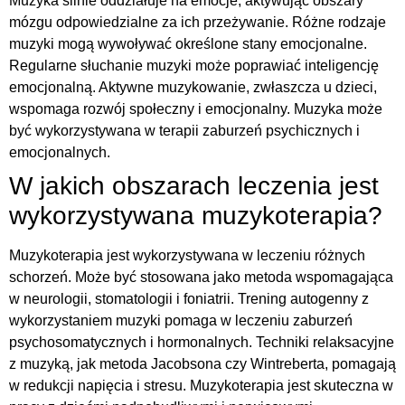
Muzyka silnie oddziałuje na emocje, aktywując obszary
mózgu odpowiedzialne za ich przeżywanie. Różne rodzaje
muzyki mogą wywoływać określone stany emocjonalne.
Regularne słuchanie muzyki może poprawiać inteligencję
emocjonalną. Aktywne muzykowanie, zwłaszcza u dzieci,
wspomaga rozwój społeczny i emocjonalny. Muzyka może
być wykorzystywana w terapii zaburzeń psychicznych i
emocjonalnych.
W jakich obszarach leczenia jest
wykorzystywana muzykoterapia?
Muzykoterapia jest wykorzystywana w leczeniu różnych
schorzeń. Może być stosowana jako metoda wspomagająca
w neurologii, stomatologii i foniatrii. Trening autogenny z
wykorzystaniem muzyki pomaga w leczeniu zaburzeń
psychosomatycznych i hormonalnych. Techniki relaksacyjne
z muzyką, jak metoda Jacobsona czy Wintreberta, pomagają
w redukcji napięcia i stresu. Muzykoterapia jest skuteczna w