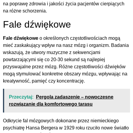
na poprawę zdrowia i jakości życia pacjentów cierpiących
na różne schorzenia.
Fale dźwiękowe
Fale dźwiękowe
o określonych częstotliwościach mogą
mieć zaskakujący wpływ na nasz mózg i organizm. Badania
wskazują, że utwory muzyczne z sekwencjami
powtarzającymi się co 20-30 sekund są najlepiej
przyswajalne przez mózg. Różne częstotliwości dźwięków
mogą stymulować konkretne obszary mózgu, wpływając na
kreatywność, pamięć czy koncentrację.
Przeczytaj:
Pergola zadaszenie – nowoczesne
rozwiązanie dla komfortowego tarasu
Odkrycie fal mózgowych dokonane przez niemieckiego
psychiatrę Hansa Bergera w 1929 roku rzuciło nowe światło