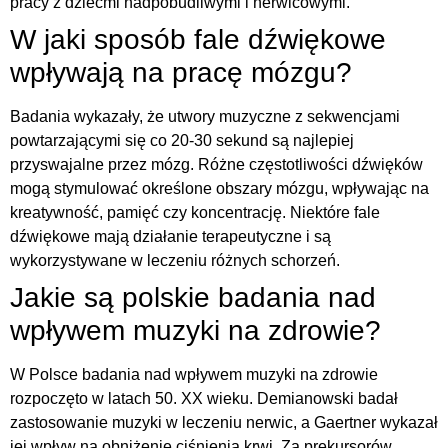
pracy z dziećmi nadpobudliwymi i nerwicowymi.
W jaki sposób fale dźwiękowe
wpływają na pracę mózgu?
Badania wykazały, że utwory muzyczne z sekwencjami
powtarzającymi się co 20-30 sekund są najlepiej
przyswajalne przez mózg. Różne częstotliwości dźwięków
mogą stymulować określone obszary mózgu, wpływając na
kreatywność, pamięć czy koncentrację. Niektóre fale
dźwiękowe mają działanie terapeutyczne i są
wykorzystywane w leczeniu różnych schorzeń.
Jakie są polskie badania nad
wpływem muzyki na zdrowie?
W Polsce badania nad wpływem muzyki na zdrowie
rozpoczęto w latach 50. XX wieku. Demianowski badał
zastosowanie muzyki w leczeniu nerwic, a Gaertner wykazał
jej wpływ na obniżenie ciśnienia krwi. Za prekursorów