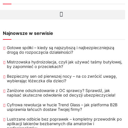
Najnowsze w serwisie
Gotowe spółki – kiedy są najszybszą i najbezpieczniejszą
drogą do rozpoczęcia działalności?
Mistrzowska hydroizolacja, czyli jak używać taśmy butylowej,
by zapomnieć o przeciekach?
Bezpieczny sen od pierwszej nocy – na co zwrócić uwagę,
wybierając łóżeczka dla dzieci?
Zaniżone odszkodowanie z OC sprawcy? Sprawdź, jak
napisać skuteczne odwołanie od decyzji ubezpieczyciela!
Cyfrowa rewolucja w hucie Trend Glass – jak platforma B2B
usprawnia łańcuch dostaw Twojej firmy?
Lustrzane odbicie bez poprawek – kompletny przewodnik po
aplikacji lakierów bezbarwnych dla amatorów i