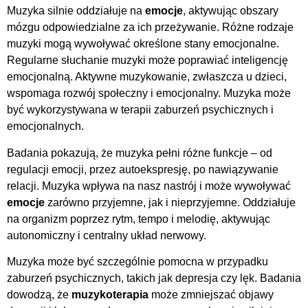
Muzyka silnie oddziałuje na
emocje
, aktywując obszary
mózgu odpowiedzialne za ich przeżywanie. Różne rodzaje
muzyki mogą wywoływać określone stany emocjonalne.
Regularne słuchanie muzyki może poprawiać inteligencję
emocjonalną. Aktywne muzykowanie, zwłaszcza u dzieci,
wspomaga rozwój społeczny i emocjonalny. Muzyka może
być wykorzystywana w terapii zaburzeń psychicznych i
emocjonalnych.
Badania pokazują, że muzyka pełni różne funkcje – od
regulacji emocji, przez autoekspresję, po nawiązywanie
relacji. Muzyka wpływa na nasz nastrój i może wywoływać
emocje
zarówno przyjemne, jak i nieprzyjemne. Oddziałuje
na organizm poprzez rytm, tempo i melodię, aktywując
autonomiczny i centralny układ nerwowy.
Muzyka może być szczególnie pomocna w przypadku
zaburzeń psychicznych, takich jak depresja czy lęk. Badania
dowodzą, że
muzykoterapia
może zmniejszać objawy