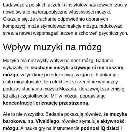
badawcze z polskich uczelni i instytutów naukowych rzuciły
nowe światło na terapeutyczne właściwości muzyki.
Okazuje się, że słuchanie odpowiednio dobranych
kompozycji może stymulować reakcje mózgu, redukować
stres, a nawet wspomagać leczenie schorzeń psychicznych.
Wpływ muzyki na mózg
Muzyka ma niezwykły wpływ na nasz mózg. Badania
wykazały, że
słuchanie muzyki aktywuje różne obszary
mózgu
, w tym korę przedczołową, wzgórze, hipokamp i
ciało migdałowate. Ten efekt jest szczególnie widoczny
podczas słuchania muzyki Mozarta, która zwiększa emisję
fal alfa i częstotliwości MF w mózgu, poprawiając
koncentrację i orientację przestrzenną
.
Ale to nie wszystko. Badania pokazują również, że
muzyka
barokowa, np. Vivaldiego
, również stymuluje
aktywność
mózgu
. A nauka gry na instrumencie
podnosi IQ dzieci i