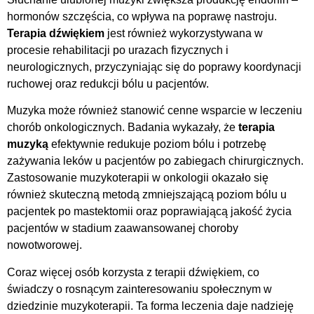
hormonów szczęścia, co wpływa na poprawę nastroju.
Terapia dźwiękiem
jest również wykorzystywana w
procesie rehabilitacji po urazach fizycznych i
neurologicznych, przyczyniając się do poprawy koordynacji
ruchowej oraz redukcji bólu u pacjentów.
Muzyka może również stanowić cenne wsparcie w leczeniu
chorób onkologicznych. Badania wykazały, że
terapia
muzyką
efektywnie redukuje poziom bólu i potrzebę
zażywania leków u pacjentów po zabiegach chirurgicznych.
Zastosowanie muzykoterapii w onkologii okazało się
również skuteczną metodą zmniejszającą poziom bólu u
pacjentek po mastektomii oraz poprawiającą jakość życia
pacjentów w stadium zaawansowanej choroby
nowotworowej.
Coraz więcej osób korzysta z terapii dźwiękiem, co
świadczy o rosnącym zainteresowaniu społecznym w
dziedzinie muzykoterapii. Ta forma leczenia daje nadzieję