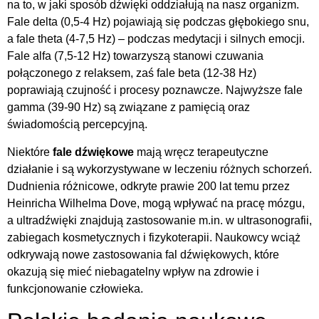
na to, w jaki sposób dźwięki oddziałują na nasz organizm.
Fale delta (0,5-4 Hz) pojawiają się podczas głębokiego snu,
a fale theta (4-7,5 Hz) – podczas medytacji i silnych emocji.
Fale alfa (7,5-12 Hz) towarzyszą stanowi czuwania
połączonego z relaksem, zaś fale beta (12-38 Hz)
poprawiają czujność i procesy poznawcze. Najwyższe fale
gamma (39-90 Hz) są związane z pamięcią oraz
świadomością percepcyjną.
Niektóre
fale dźwiękowe
mają wręcz terapeutyczne
działanie i są wykorzystywane w leczeniu różnych schorzeń.
Dudnienia różnicowe, odkryte prawie 200 lat temu przez
Heinricha Wilhelma Dove, mogą wpływać na pracę mózgu,
a ultradźwięki znajdują zastosowanie m.in. w ultrasonografii,
zabiegach kosmetycznych i fizykoterapii. Naukowcy wciąż
odkrywają nowe zastosowania fal dźwiękowych, które
okazują się mieć niebagatelny wpływ na zdrowie i
funkcjonowanie człowieka.