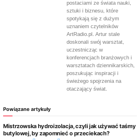
postaciami ze świata nauki,
sztuki i biznesu, które
spotykają się z dużym
uznaniem czytelników
ArtRadio.pl. Artur stale
doskonali swój warsztat,
uczestnicząc w
konferencjach branżowych i
warsztatach dziennikarskich,
poszukując inspiracji i
świeżego spojrzenia na
otaczający świat.
Powiązane artykuły
Mistrzowska hydroizolacja, czyli jak używać taśmy
butylowej, by zapomnieć o przeciekach?