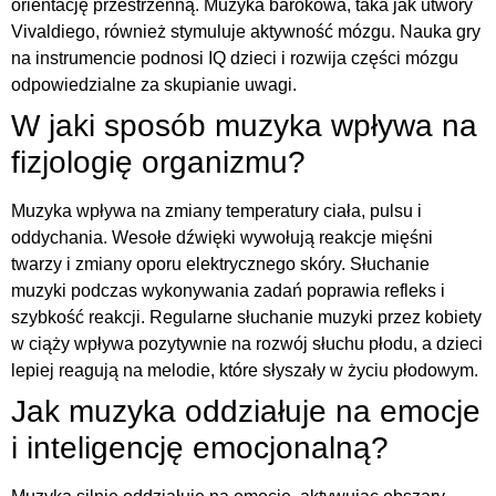
orientację przestrzenną. Muzyka barokowa, taka jak utwory
Vivaldiego, również stymuluje aktywność mózgu. Nauka gry
na instrumencie podnosi IQ dzieci i rozwija części mózgu
odpowiedzialne za skupianie uwagi.
W jaki sposób muzyka wpływa na
fizjologię organizmu?
Muzyka wpływa na zmiany temperatury ciała, pulsu i
oddychania. Wesołe dźwięki wywołują reakcje mięśni
twarzy i zmiany oporu elektrycznego skóry. Słuchanie
muzyki podczas wykonywania zadań poprawia refleks i
szybkość reakcji. Regularne słuchanie muzyki przez kobiety
w ciąży wpływa pozytywnie na rozwój słuchu płodu, a dzieci
lepiej reagują na melodie, które słyszały w życiu płodowym.
Jak muzyka oddziałuje na emocje
i inteligencję emocjonalną?