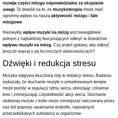
rozwija części mózgu odpowiedzialne za skupianie
uwagi
. To dowód na to, że
muzykoterapia
może mieć
ogromny wpływ na naszą
aktywność mózgu
i
fale
mózgowe
.
Niezwykły
wpływ muzyki na mózg
jest niewątpliwie
jednym z najbardziej fascynujących odkryć w dziedzinie
wpływu muzyki na mózg
. Czy jesteś gotowy, aby odkryć
jeszcze więcej o jej leczniczych właściwościach?
Dźwięki i redukcja stresu
Muzyka odgrywa kluczową rolę w redukcji stresu. Badania
wykazały, że słuchanie muzyki o umiarkowanym tempie
może pomóc w regulacji rytmu serca, obniżając ciśnienie
krwi i zmniejszając częstotliwość akcji serca. Słuchanie
ulubionej muzyki z kolei może zmniejszać odczuwany przez
nas ból poprzez uwalnianie endorfin, naturalnych
przeciwbólowych substancji w organizmie.