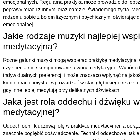
emocjonalnych. Regularna praktyka może prowadzić do lepsz
poprawy relacji z innymi oraz bardziej świadomego życia. M
radzeniu sobie z bólem fizycznym i psychicznym, otwierając 
emocjonalnej.
Jakie rodzaje muzyki najlepiej wsp
medytacyjną?
Różne gatunki muzyki mogą wspierać praktykę medytacyjną, 
czy specjalnie skomponowane utwory medytacyjne. Wybór od
indywidualnych preferencji i może znacząco wpłynąć na jako
koncentracji umysłu i wprowadzać w stan głębokiego relaksu.
gdy inne lepiej medytują przy delikatnych dźwiękach.
Jaka jest rola oddechu i dźwięku w
medytacyjnej?
Oddech pełni kluczową rolę w praktyce medytacyjnej, a poł
znacznie pogłębić doświadczenie. Techniki oddechowe, takie 