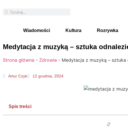
Wiadomości
Kultura
Rozrywka
Medytacja z muzyką – sztuka odnalezi
Strona główna
-
Zdrowie
-
Medytacja z muzyką – sztuka 
Artur Czyk
12 grudnia, 2024
Spis treści