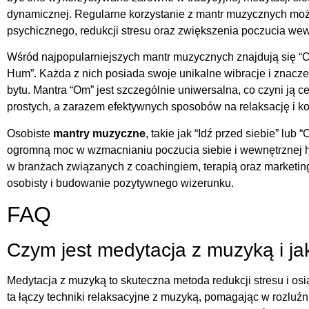
dynamicznej. Regularne korzystanie z mantr muzycznych moż
psychicznego, redukcji stresu oraz zwiększenia poczucia we
Wśród najpopularniejszych mantr muzycznych znajdują się 
Hum”. Każda z nich posiada swoje unikalne wibracje i znacze
bytu. Mantra “Om” jest szczególnie uniwersalna, co czyni ją
prostych, a zarazem efektywnych sposobów na relaksację i ko
Osobiste
mantry muzyczne
, takie jak “Idź przed siebie” lub
ogromną moc w wzmacnianiu poczucia siebie i wewnętrznej 
w branżach związanych z coachingiem, terapią oraz marketin
osobisty i budowanie pozytywnego wizerunku.
FAQ
Czym jest medytacja z muzyką i jak
Medytacja z muzyką to skuteczna metoda redukcji stresu i os
ta łączy techniki relaksacyjne z muzyką, pomagając w rozluźn