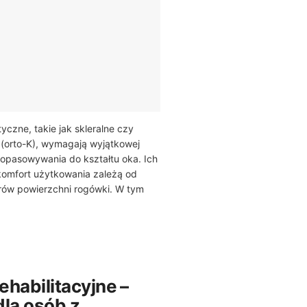
yczne, takie jak skleralne czy
 (orto-K), wymagają wyjątkowej
opasowywania do kształtu oka. Ich
komfort użytkowania zależą od
rów powierzchni rogówki. W tym
rehabilitacyjne –
dla osób z