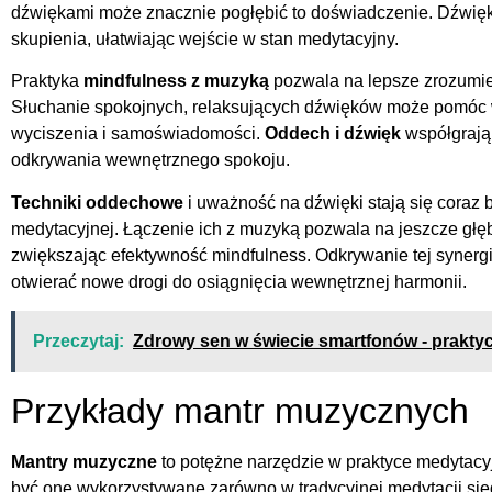
dźwiękami może znacznie pogłębić to doświadczenie. Dźwięk
skupienia, ułatwiając wejście w stan medytacyjny.
Praktyka
mindfulness z muzyką
pozwala na lepsze zrozumien
Słuchanie spokojnych, relaksujących dźwięków może pomóc 
wyciszenia i samoświadomości.
Oddech i dźwięk
współgrają,
odkrywania wewnętrznego spokoju.
Techniki oddechowe
i uważność na dźwięki stają się coraz 
medytacyjnej. Łączenie ich z muzyką pozwala na jeszcze gł
zwiększając efektywność mindfulness. Odkrywanie tej syner
otwierać nowe drogi do osiągnięcia wewnętrznej harmonii.
Przeczytaj:
Zdrowy sen w świecie smartfonów - prakty
Przykłady mantr muzycznych
Mantry muzyczne
to potężne narzędzie w praktyce medytacyjn
być one wykorzystywane zarówno w tradycyjnej medytacji siedz