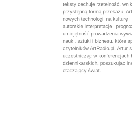
teksty cechuje rzetelność, wnik
przystępną formą przekazu. Art
nowych technologii na kulturę i
autorskie interpretacje i progn
umiejętność prowadzenia wywia
nauki, sztuki i biznesu, które
czytelników ArtRadio.pl. Artur 
uczestnicząc w konferencjach 
dziennikarskich, poszukując ins
otaczający świat.