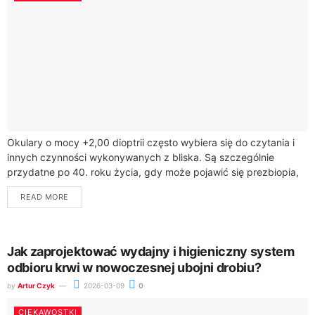
Okulary o mocy +2,00 dioptrii często wybiera się do czytania i
innych czynności wykonywanych z bliska. Są szczególnie
przydatne po 40. roku życia, gdy może pojawić się prezbiopia,
czyli naturalne...
READ MORE
Jak zaprojektować wydajny i higieniczny system
odbioru krwi w nowoczesnej ubojni drobiu?
by
Artur Czyk
2026-03-09
0
CIEKAWOSTKI