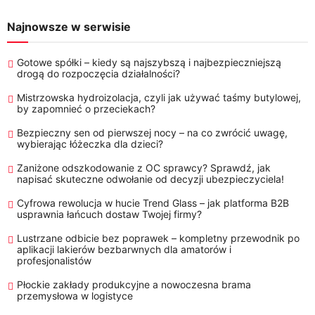
Najnowsze w serwisie
Gotowe spółki – kiedy są najszybszą i najbezpieczniejszą
drogą do rozpoczęcia działalności?
Mistrzowska hydroizolacja, czyli jak używać taśmy butylowej,
by zapomnieć o przeciekach?
Bezpieczny sen od pierwszej nocy – na co zwrócić uwagę,
wybierając łóżeczka dla dzieci?
Zaniżone odszkodowanie z OC sprawcy? Sprawdź, jak
napisać skuteczne odwołanie od decyzji ubezpieczyciela!
Cyfrowa rewolucja w hucie Trend Glass – jak platforma B2B
usprawnia łańcuch dostaw Twojej firmy?
Lustrzane odbicie bez poprawek – kompletny przewodnik po
aplikacji lakierów bezbarwnych dla amatorów i
profesjonalistów
Płockie zakłady produkcyjne a nowoczesna brama
przemysłowa w logistyce