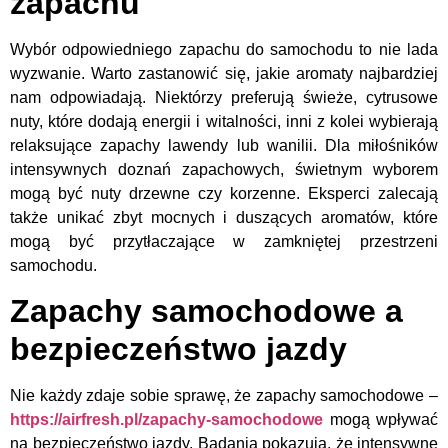
zapachu
Wybór odpowiedniego zapachu do samochodu to nie lada
wyzwanie. Warto zastanowić się, jakie aromaty najbardziej
nam odpowiadają. Niektórzy preferują świeże, cytrusowe
nuty, które dodają energii i witalności, inni z kolei wybierają
relaksujące zapachy lawendy lub wanilii. Dla miłośników
intensywnych doznań zapachowych, świetnym wyborem
mogą być nuty drzewne czy korzenne. Eksperci zalecają
także unikać zbyt mocnych i duszących aromatów, które
mogą być przytłaczające w zamkniętej przestrzeni
samochodu.
Zapachy samochodowe a
bezpieczeństwo jazdy
Nie każdy zdaje sobie sprawę, że zapachy samochodowe –
https://airfresh.pl/zapachy-samochodowe
mogą wpływać
na bezpieczeństwo jazdy. Badania pokazują, że intensywne