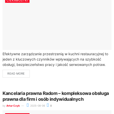
CIEKAWOSTKI
Efektywne zarządzanie przestrzenią w kuchni restauracyjnej to
jeden z kluczowych czynników wpływających na szybkość
obsługi, bezpieczeństwo pracy i jakość serwowanych potraw.
Jak więc zorganizować zaplecze gastronomiczne, aby każde
READ MORE
urządzenie i...
Kancelaria prawna Radom – kompleksowa obsługa
prawna dla firm i osób indywidualnych
by
Artur Czyk
2025-08-06
0