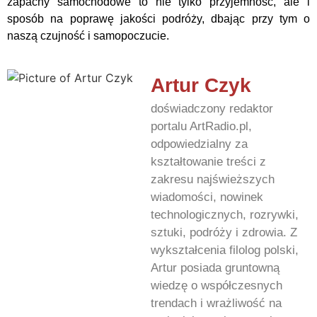
zapachy samochodowe to nie tylko przyjemność, ale i
sposób na poprawę jakości podróży, dbając przy tym o
naszą czujność i samopoczucie.
Artur Czyk
doświadczony redaktor
portalu ArtRadio.pl,
odpowiedzialny za
kształtowanie treści z
zakresu najświeższych
wiadomości, nowinek
technologicznych, rozrywki,
sztuki, podróży i zdrowia. Z
wykształcenia filolog polski,
Artur posiada gruntowną
wiedzę o współczesnych
trendach i wrażliwość na