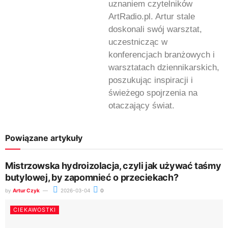
uznaniem czytelników
ArtRadio.pl. Artur stale
doskonali swój warsztat,
uczestnicząc w
konferencjach branżowych i
warsztatach dziennikarskich,
poszukując inspiracji i
świeżego spojrzenia na
otaczający świat.
Powiązane artykuły
Mistrzowska hydroizolacja, czyli jak używać taśmy
butylowej, by zapomnieć o przeciekach?
by
Artur Czyk
2026-03-04
0
CIEKAWOSTKI