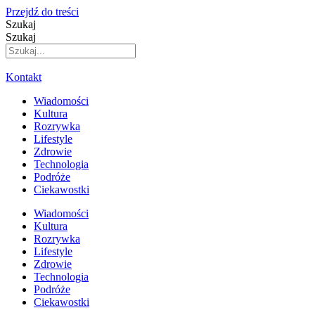
Przejdź do treści
Szukaj
Szukaj
Kontakt
Wiadomości
Kultura
Rozrywka
Lifestyle
Zdrowie
Technologia
Podróże
Ciekawostki
Wiadomości
Kultura
Rozrywka
Lifestyle
Zdrowie
Technologia
Podróże
Ciekawostki