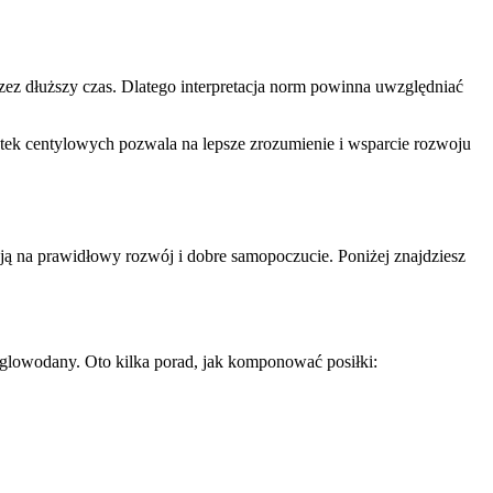
zez dłuższy czas. Dlatego interpretacja norm powinna uwzględniać
atek centylowych pozwala na lepsze zrozumienie i wsparcie rozwoju
ją na prawidłowy rozwój i dobre samopoczucie. Poniżej znajdziesz
ęglowodany. Oto kilka porad, jak komponować posiłki: