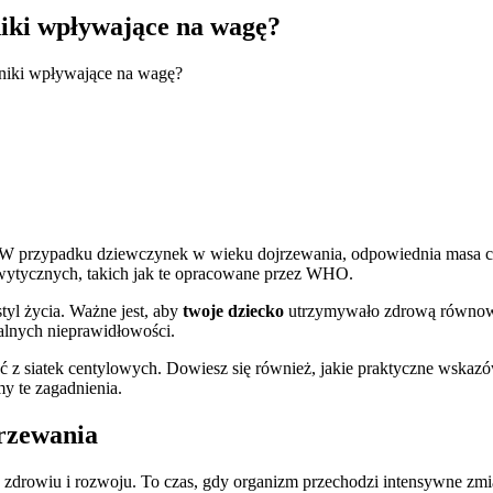
niki wpływające na wagę?
nniki wpływające na wagę?
 W przypadku dziewczynek w wieku dojrzewania, odpowiednia masa cia
ytycznych, takich jak te opracowane przez WHO.
tyl życia. Ważne jest, aby
twoje dziecko
utrzymywało zdrową równowa
alnych nieprawidłowości.
 z siatek centylowych. Dowiesz się również, jakie praktyczne wskaz
y te zagadnienia.
jrzewania
zdrowiu i rozwoju. To czas, gdy organizm przechodzi intensywne zmi