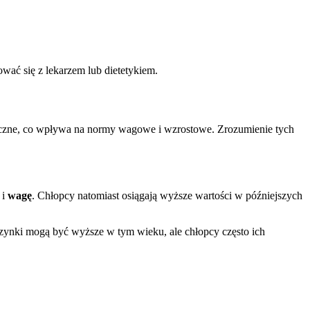
ować się z lekarzem lub dietetykiem.
idoczne, co wpływa na normy wagowe i wzrostowe. Zrozumienie tych
i
wagę
. Chłopcy natomiast osiągają wyższe wartości w późniejszych
zynki mogą być wyższe w tym wieku, ale chłopcy często ich