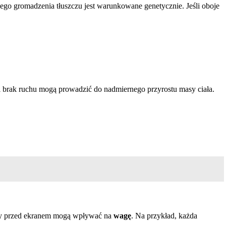
ego gromadzenia tłuszczu jest warunkowane genetycznie. Jeśli oboje
 brak ruchu mogą prowadzić do nadmiernego przyrostu masy ciała.
any przed ekranem mogą wpływać na
wagę
. Na przykład, każda