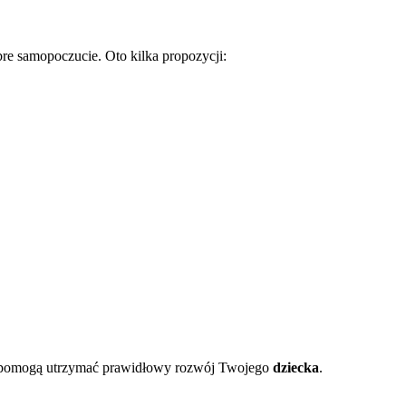
re samopoczucie. Oto kilka propozycji:
m pomogą utrzymać prawidłowy rozwój Twojego
dziecka
.