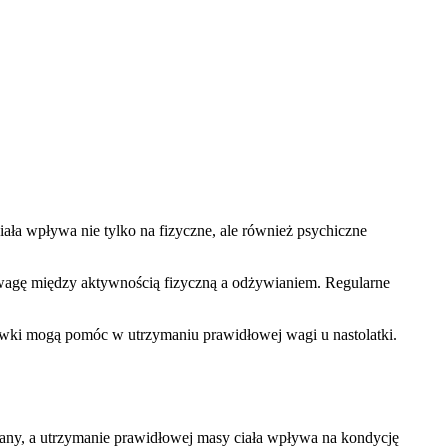
ła wpływa nie tylko na fizyczne, ale również psychiczne
gę między aktywnością fizyczną a odżywianiem. Regularne
ówki mogą pomóc w utrzymaniu prawidłowej wagi u nastolatki.
any, a utrzymanie prawidłowej masy ciała wpływa na kondycję