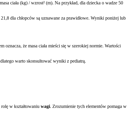
asa ciała (kg) / wzrost² (m). Na przykład, dla dziecka o wadze 50
 a 21,8 dla chłopców są uznawane za prawidłowe. Wyniki poniżej lub
 oznacza, że masa ciała mieści się w szerokiej normie. Wartości
 dlatego warto skonsultować wyniki z pediatrą.
ą rolę w kształtowaniu
wagi
. Zrozumienie tych elementów pomaga w