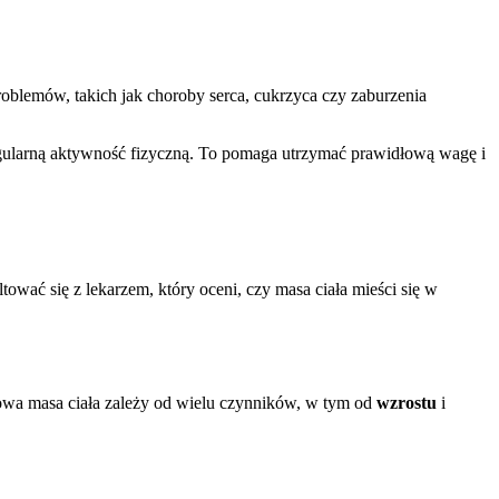
blemów, takich jak choroby serca, cukrzyca czy zaburzenia
gularną aktywność fizyczną. To pomaga utrzymać prawidłową wagę i
wać się z lekarzem, który oceni, czy masa ciała mieści się w
łowa masa ciała zależy od wielu czynników, w tym od
wzrostu
i