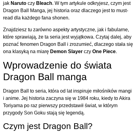
jak
Naruto
czy
Bleach
. W tym artykule odkryjesz, czym jest
Dragon Ball Manga, jej historia oraz dlaczego jest to must-
read dla każdego fana shonen.
Znajdziesz tu zarówno aspekty artystyczne, jak i fabularne,
które sprawiają, że ta seria jest wyjątkowa. Czytaj dalej, aby
poznać fenomen Dragon Ball i zrozumieć, dlaczego stała się
ona klasyką na miarę
Demon Slayer
czy
One Piece
.
Wprowadzenie do świata
Dragon Ball manga
Dragon Ball to seria, która od lat inspiruje miłośników mangi
i anime. Jej historia zaczyna się w 1984 roku, kiedy to Akira
Toriyama po raz pierwszy przedstawił świat, w którym
przygody Son Goku stają się legendą.
Czym jest Dragon Ball?