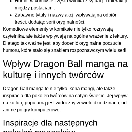
Humor w komiksie często wynika z sytuacji i interakcji
między postaciami.
Zabawne tytuły i nazwy akcji wpływają na odbiór
treści, dodając serii oryginalności.
Komediowe elementy w komiksie nie tylko rozrywają
czytelnika, ale także wpływają na ogólne wrażenie z lektury.
Dlatego tak ważne jest, aby docenić oryginalne poczucie
humoru, które stało się znakiem rozpoznawczym wielu serii.
Wpływ Dragon Ball manga na
kulturę i innych twórców
Dragon Ball manga to nie tylko ikona mangi, ale także
inspiracja dla pokoleń twórców na całym świecie. Jej wpływ
na kulturę popularną jest widoczny w wielu dziedzinach, od
anime po gry komputerowe.
Inspiracje dla następnych