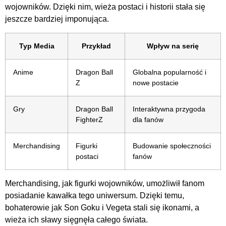
wojowników. Dzięki nim, wieża postaci i historii stała się
jeszcze bardziej imponująca.
Typ Media
Przykład
Wpływ na serię
Anime
Dragon Ball
Globalna popularność i
Z
nowe postacie
Gry
Dragon Ball
Interaktywna przygoda
FighterZ
dla fanów
Merchandising
Figurki
Budowanie społeczności
postaci
fanów
Merchandising, jak figurki wojowników, umożliwił fanom
posiadanie kawałka tego uniwersum. Dzięki temu,
bohaterowie jak Son Goku i Vegeta stali się ikonami, a
wieża ich sławy sięgnęła całego świata.