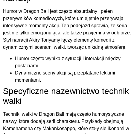
Humor w Dragon Ball jest często absurdalny i pełen
przerywników komediowych, które umiejętnie przerywają
intensywne momenty akcji. Ten podejazd sprawia, że seria
jest nie tylko emocjonująca, ale także przyjemna w odbiorze.
Styl narracji Akiry Toriyamy łączy elementy komedii z
dynamicznymi scenami walki, tworząc unikalną atmosferę.
Humor często wynika z sytuacji i interakcji między
postaciami.
Dynamiczne sceny akcji są przeplatane lekkimi
momentami.
Specyficzne nazewnictwo technik
walki
Techniki walki w Dragon Ball mają często humorystyczne
nazwy, które dodają serii charakteru. Przykłady obejmują
Kamehameha czy Makankōsappō, które stały się ikonami w