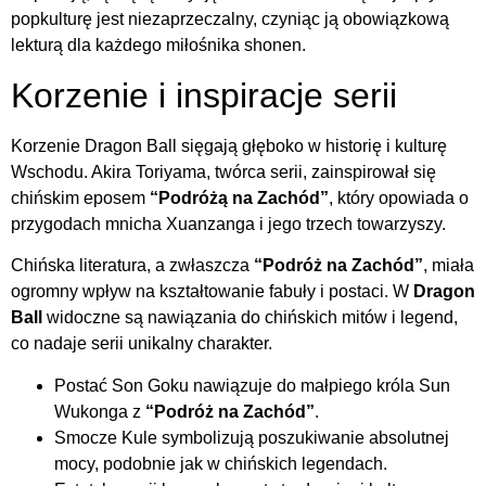
popkulturę jest niezaprzeczalny, czyniąc ją obowiązkową
lekturą dla każdego miłośnika shonen.
Korzenie i inspiracje serii
Korzenie Dragon Ball sięgają głęboko w historię i kulturę
Wschodu. Akira Toriyama, twórca serii, zainspirował się
chińskim eposem
“Podróżą na Zachód”
, który opowiada o
przygodach mnicha Xuanzanga i jego trzech towarzyszy.
Chińska literatura, a zwłaszcza
“Podróż na Zachód”
, miała
ogromny wpływ na kształtowanie fabuły i postaci. W
Dragon
Ball
widoczne są nawiązania do chińskich mitów i legend,
co nadaje serii unikalny charakter.
Postać Son Goku nawiązuje do małpiego króla Sun
Wukonga z
“Podróż na Zachód”
.
Smocze Kule symbolizują poszukiwanie absolutnej
mocy, podobnie jak w chińskich legendach.