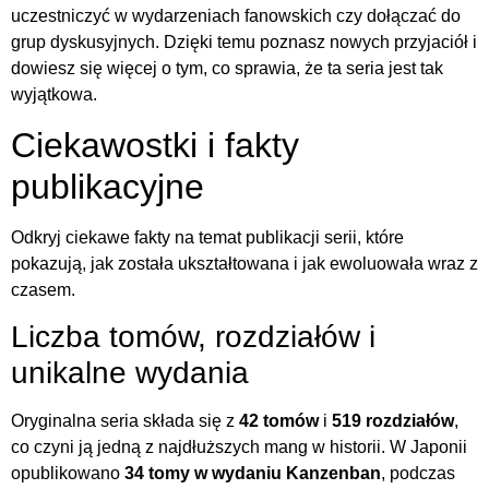
uczestniczyć w wydarzeniach fanowskich czy dołączać do
grup dyskusyjnych. Dzięki temu poznasz nowych przyjaciół i
dowiesz się więcej o tym, co sprawia, że ta seria jest tak
wyjątkowa.
Ciekawostki i fakty
publikacyjne
Odkryj ciekawe fakty na temat publikacji serii, które
pokazują, jak została ukształtowana i jak ewoluowała wraz z
czasem.
Liczba tomów, rozdziałów i
unikalne wydania
Oryginalna seria składa się z
42 tomów
i
519 rozdziałów
,
co czyni ją jedną z najdłuższych mang w historii. W Japonii
opublikowano
34 tomy w wydaniu Kanzenban
, podczas