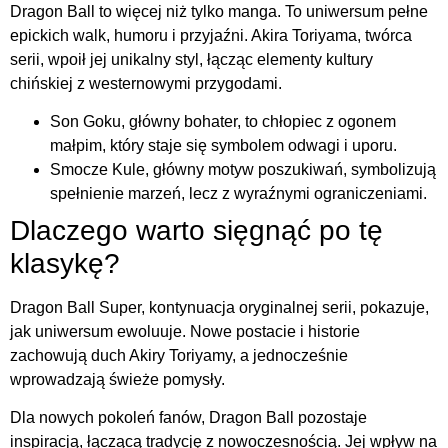
Dragon Ball to więcej niż tylko manga. To uniwersum pełne
epickich walk, humoru i przyjaźni. Akira Toriyama, twórca
serii, wpoił jej unikalny styl, łącząc elementy kultury
chińskiej z westernowymi przygodami.
Son Goku, główny bohater, to chłopiec z ogonem
małpim, który staje się symbolem odwagi i uporu.
Smocze Kule, główny motyw poszukiwań, symbolizują
spełnienie marzeń, lecz z wyraźnymi ograniczeniami.
Dlaczego warto sięgnąć po tę
klasykę?
Dragon Ball Super, kontynuacja oryginalnej serii, pokazuje,
jak uniwersum ewoluuje. Nowe postacie i historie
zachowują duch Akiry Toriyamy, a jednocześnie
wprowadzają świeże pomysły.
Dla nowych pokoleń fanów, Dragon Ball pozostaje
inspiracją, łączącą tradycję z nowoczesnością. Jej wpływ na