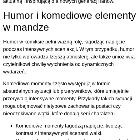
aktualną i inspirującą dla nowych generacji fanów.
Humor i komediowe elementy
w mandze
Humor w komiksie pełni ważną rolę, łagodząc napięcie
podczas intensywnych scen akcji. W tym przypadku, humor
nie tylko wprowadza lżejszą atmosferę, ale także umożliwia
czytelnikowi chwilę wytchnienia od dynamicznych
wydarzeń.
Komediowe momenty często występują w formie
absurdalnych sytuacji lub przerywników, które umiejętnie
przerywają intensywne momenty. Przykłady takich sytuacji
mogą obejmować nietypowe zachowania postaci czy
nieoczekiwane wątki, które dodają serii charakteru.
Komediowe momenty łagodzą napięcie, tworząc
kontrast z intensywnymi scenami walki.