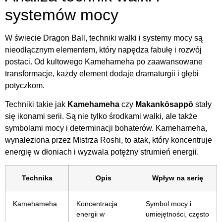
systemów mocy
W świecie Dragon Ball, techniki walki i systemy mocy są
nieodłącznym elementem, który napędza fabułę i rozwój
postaci. Od kultowego Kamehameha po zaawansowane
transformacje, każdy element dodaje dramaturgii i głębi
potyczkom.
Techniki takie jak
Kamehameha
czy
Makankōsappō
stały
się ikonami serii. Są nie tylko środkami walki, ale także
symbolami mocy i determinacji bohaterów. Kamehameha,
wynaleziona przez Mistrza Roshi, to atak, który koncentruje
energię w dłoniach i wyzwala potężny strumień energii.
Technika
Opis
Wpływ na serię
Kamehameha
Koncentracja
Symbol mocy i
energii w
umiejętności, często