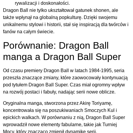
rywalizacji i doskonałości.
Dragon Ball nie tylko ukształtował gatunek shonen, ale
także wpłynął na globalną popkulturę. Dzięki swojemu
unikalnemu stylowi i historii, stał się inspiracją dla twórców i
fanów na całym świecie.
Porównanie: Dragon Ball
manga a Dragon Ball Super
Od czasu premiery Dragon Ball w latach 1984-1995, seria
przeszła znaczące zmiany, które zaowocowały kontynuacją
pod tytułem Dragon Ball Super. Czas miał ogromny wpływ
na rozwój postaci i fabuły, nadając serii nowe oblicze.
Oryginalna manga, stworzona przez Akirę Toriyamę,
koncentrowała się na poszukiwaniach Smoczych Kul i
epickich walkach. W porównaniu z nią, Dragon Ball Super
wprowadził nowe elementy fabularne, takie jak Turniej
Mocy, który znacząco zmienił dynamikę serii.