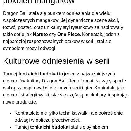
pokoleń mangaków
Dragon Ball stała się punktem odniesienia dla wielu
współczesnych mangaków. Jej dynamiczne scene akcji,
rozwój postaci oraz unikalny styl rysunkowy zainspirowały
takie serie jak
Naruto
czy
One Piece
. Kontratak, jeden z
najbardziej rozpoznawalnych ataków w serii, stał się
symbolem mocy i odwagi.
Kulturowe odniesienia w serii
Turniej
tenkaichi budokai
to jeden z najważniejszych
elementów kultury Dragon Ball. Jego format, łączący sport z
walką, zainspirował wiele innych serii i gier. Kontratak, jako
element strategii walki, stał się częścią popkultury, inspirując
nowe produkcje.
Kontratak to nie tylko technika walki, ale ookreślenie
odwagi w obliczu przeciwności.
Turniej
tenkaichi budokai
stał się symbolem