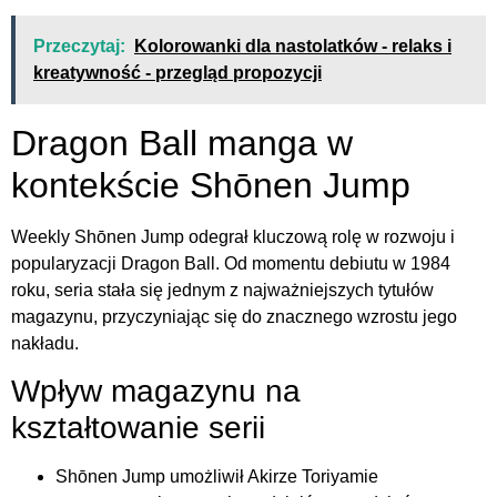
Przeczytaj:
Kolorowanki dla nastolatków - relaks i
kreatywność - przegląd propozycji
Dragon Ball manga w
kontekście Shōnen Jump
Weekly Shōnen Jump odegrał kluczową rolę w rozwoju i
popularyzacji Dragon Ball. Od momentu debiutu w 1984
roku, seria stała się jednym z najważniejszych tytułów
magazynu, przyczyniając się do znacznego wzrostu jego
nakładu.
Wpływ magazynu na
kształtowanie serii
Shōnen Jump umożliwił Akirze Toriyamie