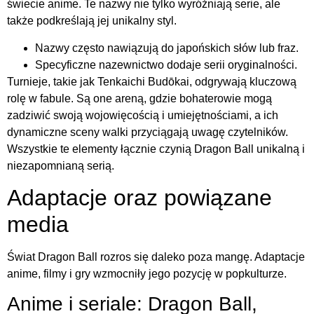
świecie anime. Te nazwy nie tylko wyróżniają serie, ale
także podkreślają jej unikalny styl.
Nazwy często nawiązują do japońskich słów lub fraz.
Specyficzne nazewnictwo dodaje serii oryginalności.
Turnieje, takie jak Tenkaichi Budōkai, odgrywają kluczową
rolę w fabule. Są one areną, gdzie bohaterowie mogą
zadziwić swoją wojowięcością i umiejętnościami, a ich
dynamiczne sceny walki przyciągają uwagę czytelników.
Wszystkie te elementy łącznie czynią Dragon Ball unikalną i
niezapomnianą serią.
Adaptacje oraz powiązane
media
Świat Dragon Ball rozros się daleko poza mangę. Adaptacje
anime, filmy i gry wzmocniły jego pozycję w popkulturze.
Anime i seriale: Dragon Ball,