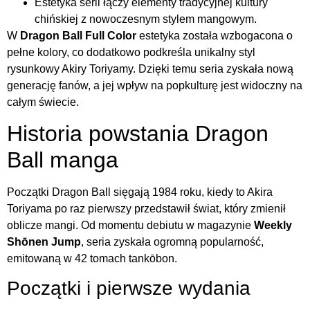
Estetyka serii łączy elementy tradycyjnej kultury
chińskiej z nowoczesnym stylem mangowym.
W
Dragon Ball Full Color
estetyka została wzbogacona o
pełne kolory, co dodatkowo podkreśla unikalny styl
rysunkowy Akiry Toriyamy. Dzięki temu seria zyskała nową
generację fanów, a jej wpływ na popkulturę jest widoczny na
całym świecie.
Historia powstania Dragon
Ball manga
Początki Dragon Ball sięgają 1984 roku, kiedy to Akira
Toriyama po raz pierwszy przedstawił świat, który zmienił
oblicze mangi. Od momentu debiutu w magazynie
Weekly
Shōnen Jump
, seria zyskała ogromną popularność,
emitowaną w 42 tomach tankōbon.
Początki i pierwsze wydania