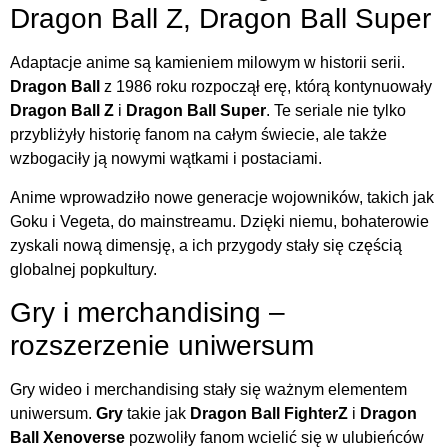
Dragon Ball Z, Dragon Ball Super
Adaptacje anime są kamieniem milowym w historii serii.
Dragon Ball
z 1986 roku rozpoczął erę, którą kontynuowały
Dragon Ball Z
i
Dragon Ball Super
. Te seriale nie tylko
przybliżyły historię fanom na całym świecie, ale także
wzbogaciły ją nowymi wątkami i postaciami.
Anime wprowadziło nowe generacje wojowników, takich jak
Goku i Vegeta, do mainstreamu. Dzięki niemu, bohaterowie
zyskali nową dimensję, a ich przygody stały się częścią
globalnej popkultury.
Gry i merchandising –
rozszerzenie uniwersum
Gry wideo i merchandising stały się ważnym elementem
uniwersum.
Gry
takie jak
Dragon Ball FighterZ
i
Dragon
Ball Xenoverse
pozwoliły fanom wcielić się w ulubieńców