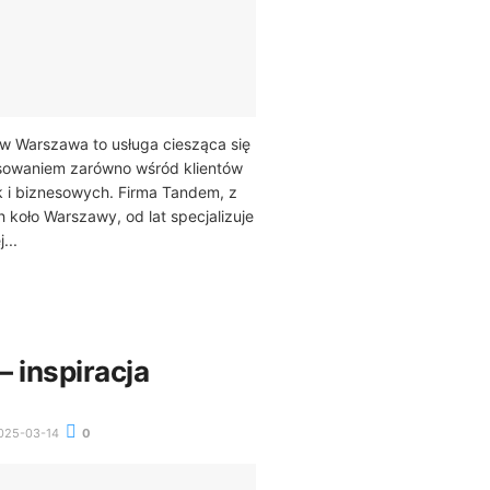
 Warszawa to usługa ciesząca się
sowaniem zarówno wśród klientów
k i biznesowych. Firma Tandem, z
 koło Warszawy, od lat specjalizuje
...
 inspiracja
025-03-14
0