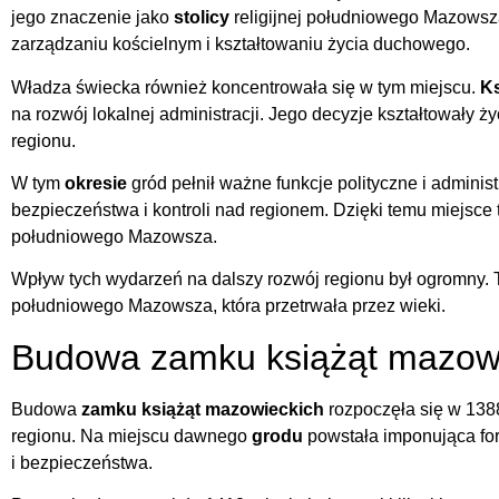
jego znaczenie jako
stolicy
religijnej południowego Mazowsz
zarządzaniu kościelnym i kształtowaniu życia duchowego.
Władza świecka również koncentrowała się w tym miejscu.
Ks
na rozwój lokalnej administracji. Jego decyzje kształtowały 
regionu.
W tym
okresie
gród pełnił ważne funkcje polityczne i adminis
bezpieczeństwa i kontroli nad regionem. Dzięki temu miejsce
południowego Mazowsza.
Wpływ tych wydarzeń na dalszy rozwój regionu był ogromny. T
południowego Mazowsza, która przetrwała przez wieki.
Budowa zamku książąt mazow
Budowa
zamku książąt mazowieckich
rozpoczęła się w 1388
regionu. Na miejscu dawnego
grodu
powstała imponująca fort
i bezpieczeństwa.