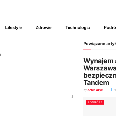
Lifestyle
Zdrowie
Technologia
Podró
Powiązane arty
u
Wynajem 
Warszawa 
bezpieczn
Tandem
by
Artur Czyk
2
PODRÓŻE