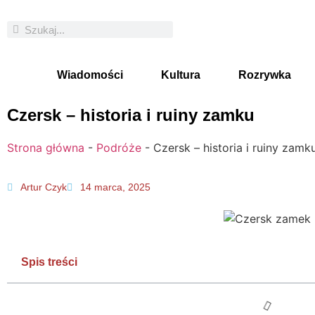
Wiadomości
Kultura
Rozrywka
Czersk – historia i ruiny zamku
Strona główna
-
Podróże
-
Czersk – historia i ruiny zamk
Artur Czyk
14 marca, 2025
Spis treści