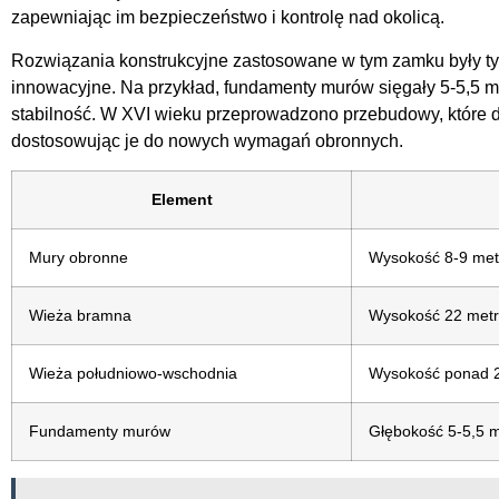
zapewniając im bezpieczeństwo i kontrolę nad okolicą.
Rozwiązania konstrukcyjne zastosowane w tym zamku były ty
innowacyjne. Na przykład, fundamenty murów sięgały 5-5,5 me
stabilność. W XVI wieku przeprowadzono przebudowy, które d
dostosowując je do nowych wymagań obronnych.
Element
Mury obronne
Wysokość 8-9 met
Wieża bramna
Wysokość 22 metry,
Wieża południowo-wschodnia
Wysokość ponad 2
Fundamenty murów
Głębokość 5-5,5 