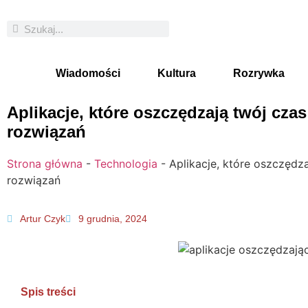
Wiadomości
Kultura
Rozrywka
Aplikacje, które oszczędzają twój cza
rozwiązań
Strona główna
-
Technologia
-
Aplikacje, które oszczędz
rozwiązań
Artur Czyk
9 grudnia, 2024
Spis treści