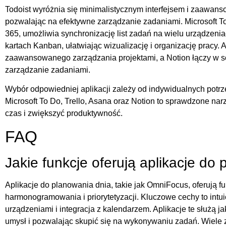
Todoist wyróżnia się minimalistycznym interfejsem i zaawan
pozwalając na efektywne zarządzanie zadaniami. Microsoft T
365, umożliwia synchronizację list zadań na wielu urządzenia
kartach Kanban, ułatwiając wizualizację i organizację pracy. A
zaawansowanego zarządzania projektami, a Notion łączy w so
zarządzanie zadaniami.
Wybór odpowiedniej aplikacji zależy od indywidualnych potrze
Microsoft To Do, Trello, Asana oraz Notion to sprawdzone na
czas i zwiększyć produktywność.
FAQ
Jakie funkcje oferują aplikacje do
Aplikacje do planowania dnia, takie jak OmniFocus, oferują f
harmonogramowania i priorytetyzacji. Kluczowe cechy to intuic
urządzeniami i integracja z kalendarzem. Aplikacje te służą 
umysł i pozwalając skupić się na wykonywaniu zadań. Wiele z 