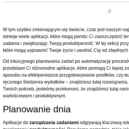
W tym szybko zmieniającym się świecie, czas jest naszym na
istnieje wiele aplikacji, które mogą pomóc Ci zaoszczędzić t
zadania i zwiększając Twoją produktywność. W tej sekcji przy
które mogą usprawnić Twoje życie i uwolnić Cię od zbędnyc
Od intuicyjnego planowania zadań po automatyzację procesów
przedstawi Ci różnorodne aplikacje, które pomogą Ci lepiej 
sposobu na efektywniejsze przygotowywanie posiłków, czy t
ręcznego śledzenia wydatków – znajdziesz tutaj rozwiązania,
Twoich potrzeb, jesteśmy przekonani, że znajdziesz tutaj narz
wartościowym i produktywnym.
Planowanie dnia
Aplikacje do
zarządzania zadaniami
odgrywają kluczową ro