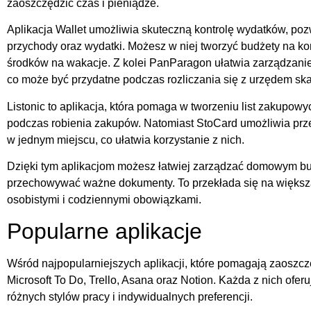
zaoszczędzić czas i pieniądze.
Aplikacja Wallet umożliwia skuteczną kontrolę wydatków, poz
przychody oraz wydatki. Możesz w niej tworzyć budżety na kon
środków na wakacje. Z kolei PanParagon ułatwia zarządzanie
co może być przydatne podczas rozliczania się z urzędem s
Listonic to aplikacja, która pomaga w tworzeniu list zakupow
podczas robienia zakupów. Natomiast StoCard umożliwia prz
w jednym miejscu, co ułatwia korzystanie z nich.
Dzięki tym aplikacjom możesz łatwiej zarządzać domowym b
przechowywać ważne dokumenty. To przekłada się na większą
osobistymi i codziennymi obowiązkami.
Popularne aplikacje
Wśród najpopularniejszych aplikacji, które pomagają zaoszczę
Microsoft To Do, Trello, Asana oraz Notion. Każda z nich ofer
różnych stylów pracy i indywidualnych preferencji.